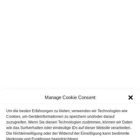
Manage Cookie Consent
Um die besten Erfahrungen zu bieten, verwenden wir Technologien wie
Immer unterwegs für Sie.................
Cookies, um Geräteinformationen zu speichern und/oder darauf
zuzugreifen.
Wenn Sie diesen Technologien zustimmen, können wir Daten
wie das Surfverhalten oder eindeutige IDs auf dieser Website verarbeiten.
Die Nichteinwilligung oder der Widerruf der Einwilligung kann bestimmte
Merkmale und Funktionen beeinträchtigen.